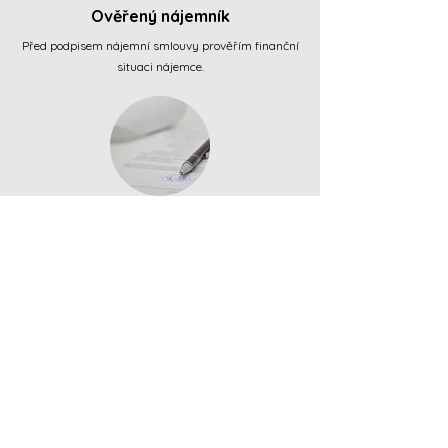
Ověřený nájemník
Před podpisem nájemní smlouvy prověřím finanční
situaci nájemce.
Právní servis
Zajistím kompletní smluvní dokumentaci.
Pojištění
Každý nájemník bude mít sjednané pojištění