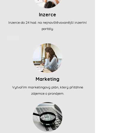
Inzerce
Inzerce do 24 hod. na nejnavštěvovanější inzertní
portály.
reality
Marketing
Vytvořím marketingový plán, který přitáhne
zájemce o pronájem.