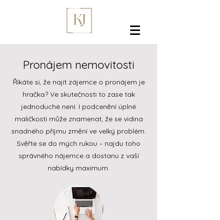
Pronájem nemovitosti
Říkáte si, že najít zájemce o pronájem je
hračka? Ve skutečnosti to zase tak
jednoduché není. I podcenění úplné
maličkosti může znamenat, že se vidina
snadného příjmu změní ve velký problém.
Svěřte se do mých rukou – najdu toho
správného nájemce a dostanu z vaší
nabídky maximum.